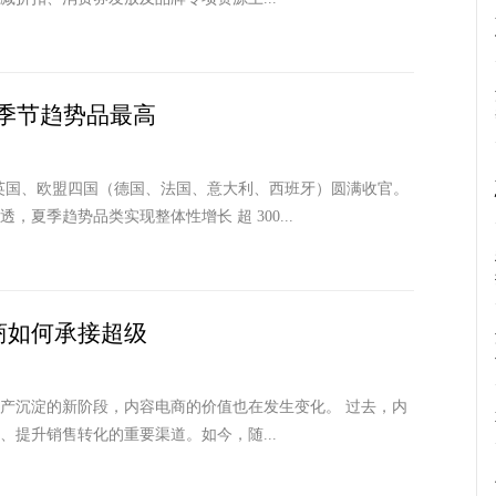
夏促季节趋势品最高
季大促在英国、欧盟四国（德国、法国、意大利、西班牙）圆满收官。
夏季趋势品类实现整体性增长 超 300...
商如何承接超级
产沉淀的新阶段，内容电商的价值也在发生变化。 过去，内
提升销售转化的重要渠道。如今，随...