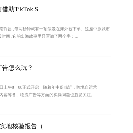
TikTok S
南许昌 ,每两秒钟就有一顶假发在海外被下单。这座中原城市
时间 ,它的出海故事里只写满了两个字：...
广告怎么玩？
6月18日上午8：00正式开启！随着年中促临近，跨境自运营
内容筹备、物流广告等方面的实操问题也愈发关注。...
点实地核验报告（