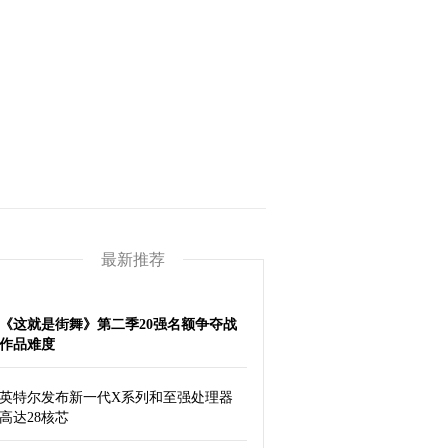
银行保险
理财信贷
最新推荐
《这就是街舞》第二季20强名额争夺战
作品难度
英特尔发布新一代X系列和至强处理器
高达28核芯