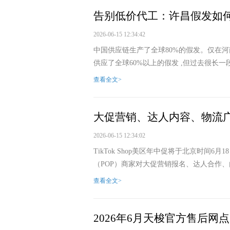
告别低价代工：许昌假发如何借助
2026-06-15 12:34:42
中国供应链生产了全球80%的假发。仅在河
供应了全球60%以上的假发 ,但过去很长一段
查看全文>
大促营销、达人内容、物流
2026-06-15 12:34:02
TikTok Shop美区年中促将于北京时间
（POP）商家对大促营销报名、达人合作、
查看全文>
2026年6月天梭官方售后网