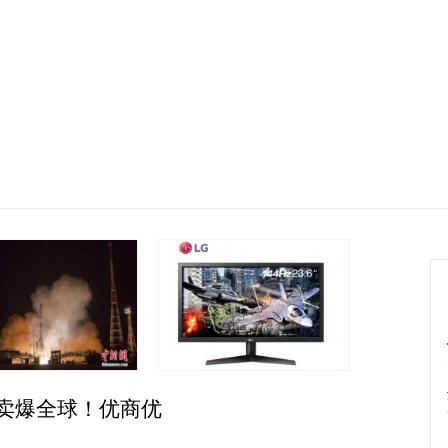
要闻
生活
产经
房产资讯
家居装修
年中卖爆全球！优商优