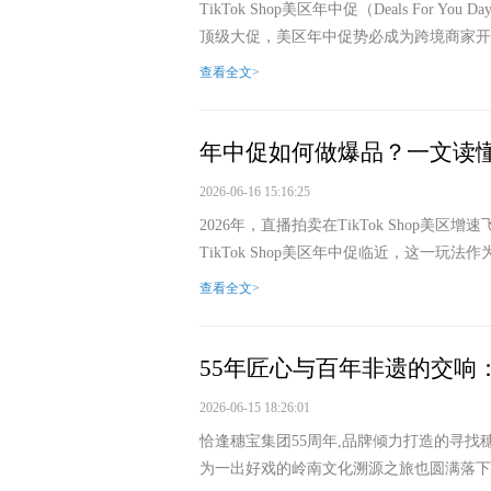
TikTok Shop美区年中促（Deals For
顶级大促，美区年中促势必成为跨境商家开启下半
查看全文>
年中促如何做爆品？一文读懂Tik
2026-06-16 15:16:25
2026年，直播拍卖在TikTok Shop
TikTok Shop美区年中促临近，这一玩
查看全文>
55年匠心与百年非遗的交响
2026-06-15 18:26:01
恰逢穗宝集团55周年,品牌倾力打造的寻找
为一出好戏的岭南文化溯源之旅也圆满落下帷