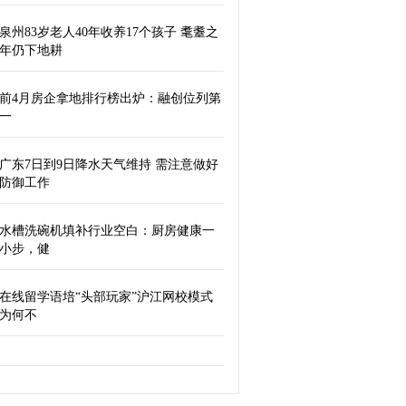
泉州83岁老人40年收养17个孩子 耄耋之
年仍下地耕
前4月房企拿地排行榜出炉：融创位列第
一
广东7日到9日降水天气维持 需注意做好
防御工作
水槽洗碗机填补行业空白：厨房健康一
小步，健
在线留学语培“头部玩家”沪江网校模式
为何不