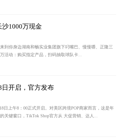
沙1000万现金
来到你身边湖南和畅实业集团旗下叼嘴巴、慢慢嚼、正隆三
万活动：购买指定产品，扫码抽取球队卡...
6月18日开启，官方发布
6月18日上午8：00正式开启。对美区跨境POP商家而言，这是年
窗口，TikTok Shop官方从 大促营销、达人...