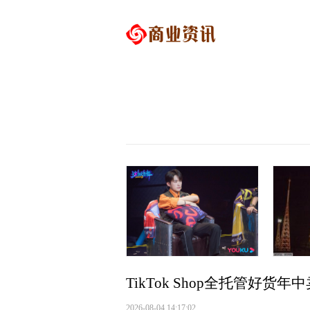
首页
国内要闻
国际
科技
TikTok Shop全托管好货
2026-08-04 14:17:02