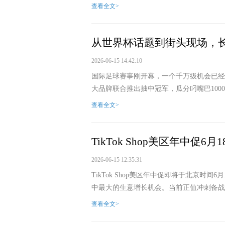
查看全文>
从世界杯话题到街头现场，长
2026-06-15 14:42:10
国际足球赛事刚开幕，一个千万级机会已经
大品牌联合推出抽中冠军，瓜分叼嘴巴1000
查看全文>
TikTok Shop美区年中促
2026-06-15 12:35:31
TikTok Shop美区年中促即将于北京时间
中最大的生意增长机会。当前正值冲刺备战的关键
查看全文>