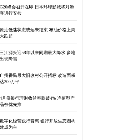
G20峰会召开在即 日本环球影城将对游
客进行安检
原油低迷状态或远未结束 布油价格上周
大跌超
三江源头迎58年以来同期最大降水 多地
出现降雪
广州番禺最大旧改村公开招标 改造面积
达200万平
4月份银行理财收益率跌破4% 净值型产
品被优先推
数字化经营践行普惠 银行开放生态圈构
建成为主