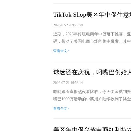
TikTok Shop美区年中促
2026-07-23 09:29:59
近期，2026年跨境电商年中促落下帷幕，亚马
码，带动了美国电商市场的集中爆发。其中，Ti
查看全文>
球迷还在庆祝，叼嘴巴创始
2026-07-21 16:58:14
昨晚跟着直播熬夜看比赛，今天奖金就到账
嘴巴1000万活动的中奖用户陆续收到了奖金
查看全文>
美区年中促兴趣电商红利持7续